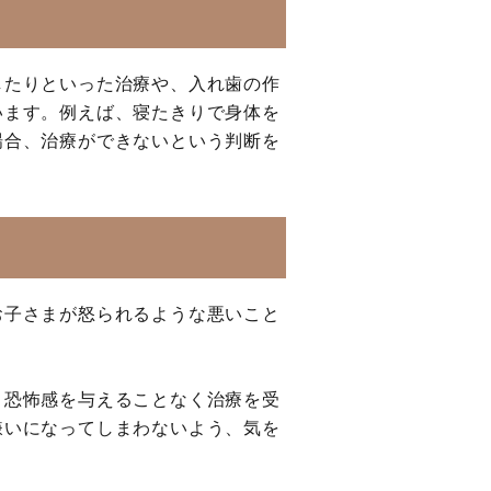
したりといった治療や、入れ歯の作
います。例えば、寝たきりで身体を
場合、治療ができないという判断を
お子さまが怒られるような悪いこと
、恐怖感を与えることなく治療を受
嫌いになってしまわないよう、気を