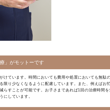
療」がモットーです
がけています。時間においても費用や処置においても無駄
る限り少なくなるように配慮しています。また、例えばお
減らすことが可能です。お子さまであれば1回の治療時間を
うにしています。