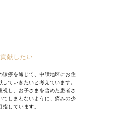
に貢献したい
の診療を通じて、中讃地区にお住
献していきたいと考えています。
重視し、お子さまを含めた患者さ
いてしまわないように、痛みの少
目指しています。