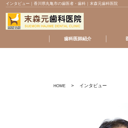
インタビュー｜香川県丸亀市の歯医者・歯科｜末森元歯科医院
歯科医師紹介
インタビュー
HOME