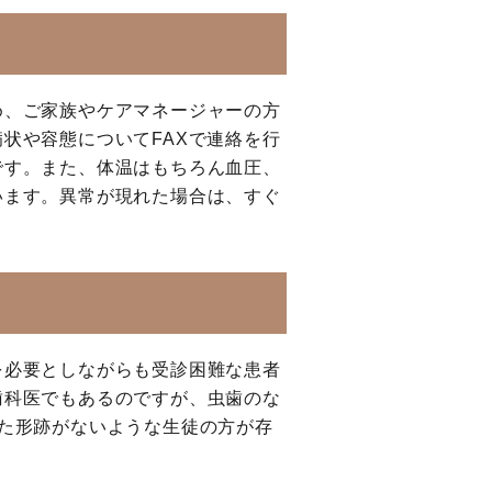
め、ご家族やケアマネージャーの方
状や容態についてFAXで連絡を行
です。また、体温はもちろん血圧、
います。異常が現れた場合は、すぐ
を必要としながらも受診困難な患者
歯科医でもあるのですが、虫歯のな
た形跡がないような生徒の方が存