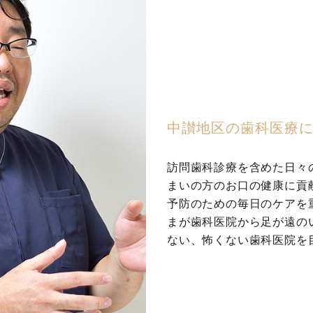
中讃地区の歯科医療
訪問歯科診療を含めた日々
まいの方のお口の健康に貢
予防のための毎日のケアを
まが歯科医院から足が遠の
ない、怖くない歯科医院を