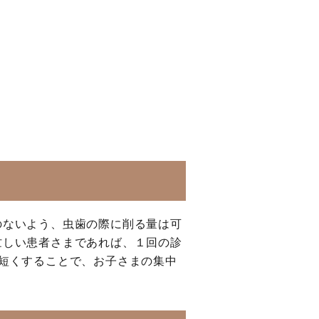
のないよう、虫歯の際に削る量は可
忙しい患者さまであれば、１回の診
短くすることで、お子さまの集中