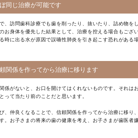
ぼ同じ治療が可能です
で、訪問歯科診療でも歯を削ったり、抜いたり、詰め物を
のお身体を優先した結果として、治療を控える場合もござ
る時に出る水が原因で誤嚥性肺炎を引き起こす恐れがある
頼関係を作ってから治療に移ります
関係がないと、お口を開けてはくれないものです。それは
とって当たり前のことだと思います。
び、仲良くなることで、信頼関係を作ってから治療に移り
す。お子さまの将来の歯の健康を考え、お子さまが歯医者